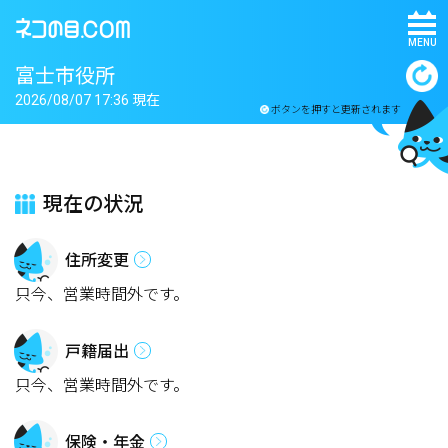
MENU
富士市役所
2026/08/07 17:36 現在
ボタンを押すと更新されます
現在の状況
住所変更
只今、営業時間外です。
戸籍届出
只今、営業時間外です。
保険・年金