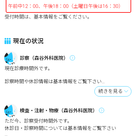
午前中12：00、午後18：00（土曜日午後は16：30）
受付時間は、基本情報をご覧ください。
現在の状況
診察（森谷外科医院）
現在診療時間外です。
診察時間や休診情報は基本情報をご覧下さい
続きを見る
【おしらせ】
※順番予約をご利用の方は、ネット上で番号を取っただけ
ですと受付は完了していません。
検査・注射・物療（森谷外科医院）
必ず受付時間内に来院して、受付を完了してください。
ただ今、診察受付時間外です。
午前中12：00、午後18：00（土曜日午後は16：30）
休診日・診察時間については基本情報をご覧下さい