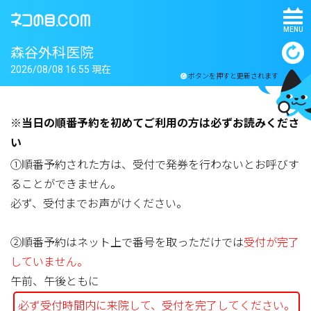
MENU
森谷外科医院
2026/08/08 16:55 現在
ボタンを押すと更新されます
※当日の順番予約を初めてご利用の方は必ずお読みくださ
い
①順番予約された方は、受付で発券を行わないとお呼びす
ることができません。
必ず、受付までお声がけください。
②順番予約はネット上で番号を取っただけでは
受付が完了
していません。
午前、午後ともに
必ず受付時間内に来院して、受付を完了してください。