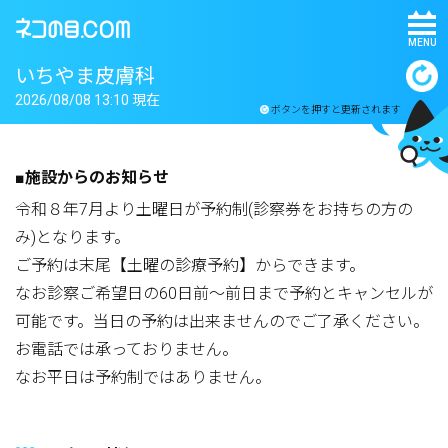
MENU
いちやま皮膚科
2026/08/08 13:10 現在
ボタンを押すと更新されます
■施設からのお知らせ
令和８年7月より土曜日が予約制(診察券をお持ちの方の
み)となります。
ご予約は末尾【土曜の診療予約】からできます。
なお診察ご希望日の60日前～前日まで予約とキャンセルが
可能です。当日の予約は出来ませんのでご了承ください。
お電話では承っておりません。
なお平日は予約制ではありません。