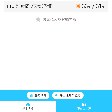
33
/ 31
向こう1時間の天気
（予報）
℃
℃
お気に入り登録する
混雑傾向
呼出通知の登録
基本情報
現在の状況