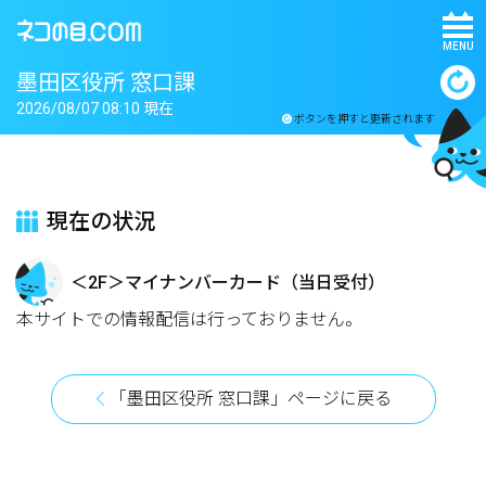
MENU
墨田区役所 窓口課
2026/08/07 08:10 現在
ボタンを押すと更新されます
現在の状況
＜2F＞マイナンバーカード（当日受付）
本サイトでの情報配信は行っておりません。
「墨田区役所 窓口課」ページに戻る