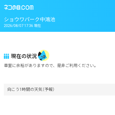
ショウワパーク中鴻池
2026/08/07 17:36 現在
現在の状況
車室に余裕がありますので、是非ご利用ください。
向こう1時間の天気
（予報）