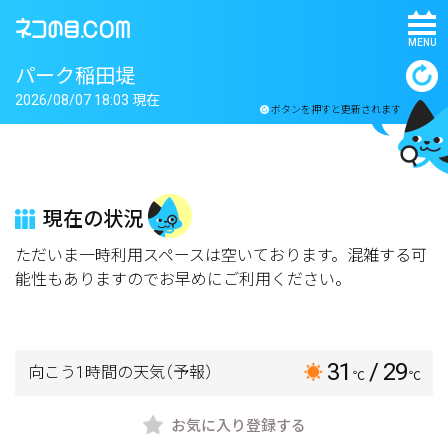
MENU
パーク稲田堤
2026/08/07 18:03 現在
ボタンを押すと更新されます
現在の状況
ただいま一時利用スペースは空いております。混雑する可
能性もありますのでお早めにご利用ください。
31
/ 29
向こう1時間の天気
（予報）
℃
℃
お気に入り登録する