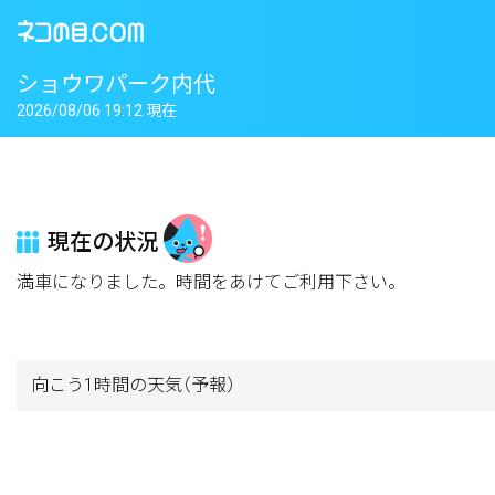
ショウワパーク内代
2026/08/06 19:12 現在
現在の状況
満車になりました。時間をあけてご利用下さい。
向こう1時間の天気
（予報）