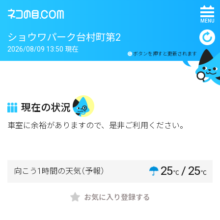
MENU
ショウワパーク台村町第2
2026/08/09 13:50 現在
ボタンを押すと更新されます
現在の状況
車室に余裕がありますので、是非ご利用ください。
25
/ 25
向こう1時間の天気
（予報）
℃
℃
お気に入り登録する