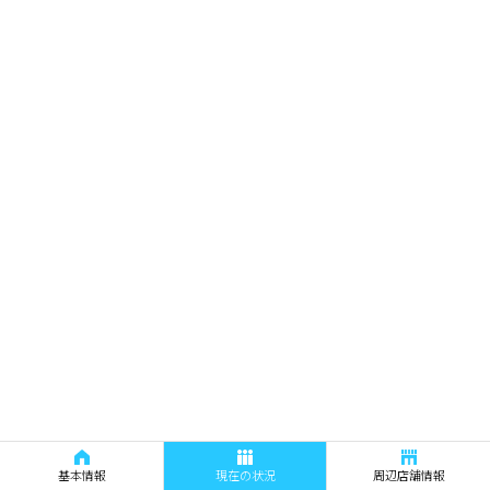
基本情報
現在の状況
周辺店舗情報