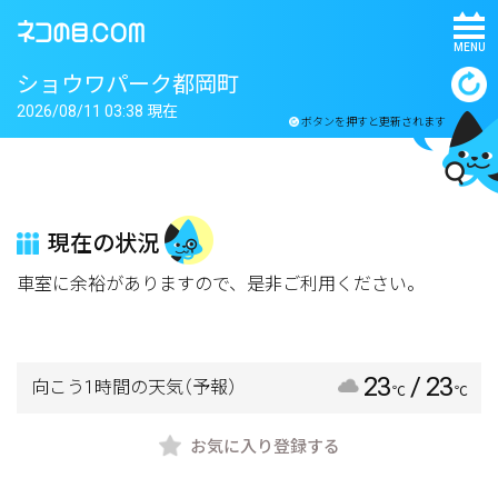
MENU
ショウワパーク都岡町
2026/08/11 03:38 現在
ボタンを押すと更新されます
現在の状況
車室に余裕がありますので、是非ご利用ください。
23
/ 23
向こう1時間の天気
（予報）
℃
℃
お気に入り登録する