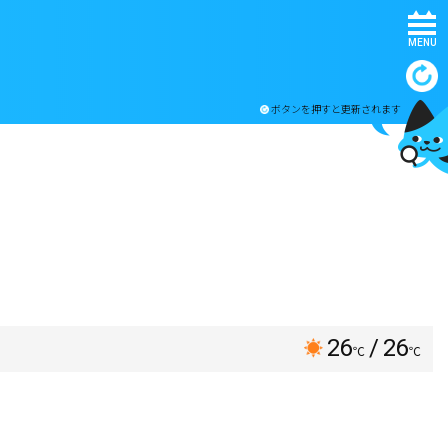
MENU
ボタンを押すと更新されます
26
/ 26
℃
℃