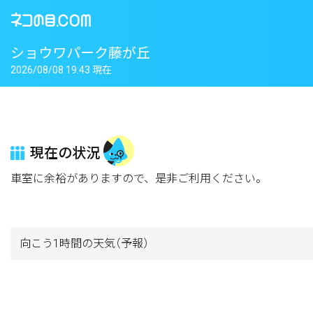
ショウワパーク藤が丘
2026/08/08 19:43 現在
現在の状況
車室に余裕がありますので、是非ご利用ください。
向こう1時間の天気
（予報）