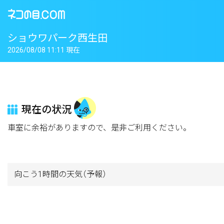
ショウワパーク西生田
2026/08/08 11:11 現在
現在の状況
車室に余裕がありますので、是非ご利用ください。
向こう1時間の天気
（予報）