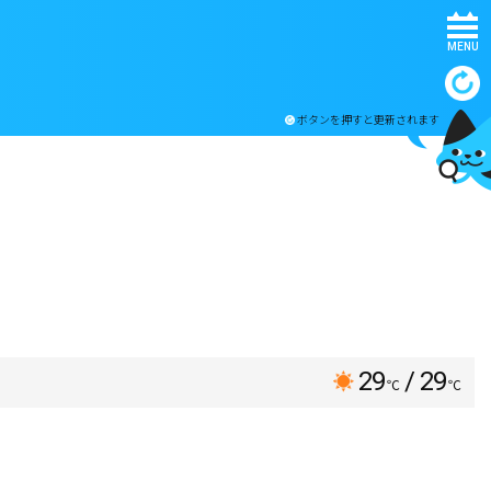
MENU
ボタンを押すと更新されます
29
/ 29
℃
℃