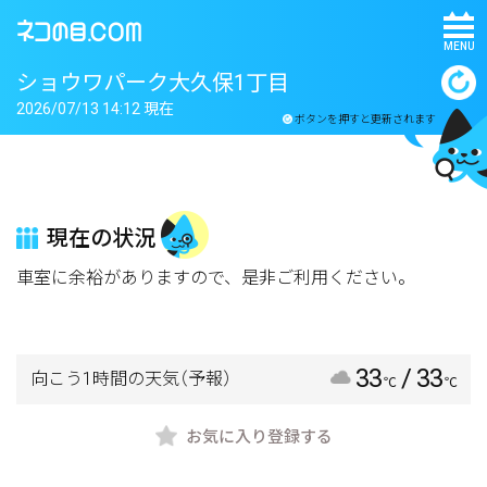
MENU
ショウワパーク大久保1丁目
2026/07/13 14:12 現在
ボタンを押すと更新されます
現在の状況
車室に余裕がありますので、是非ご利用ください。
33
/ 33
向こう1時間の天気
（予報）
℃
℃
お気に入り登録する