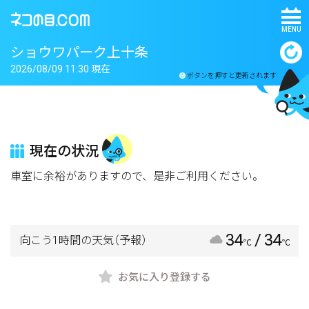
MENU
ショウワパーク上十条
2026/08/09 11:30 現在
ボタンを押すと更新されます
現在の状況
車室に余裕がありますので、是非ご利用ください。
34
/ 34
向こう1時間の天気
（予報）
℃
℃
お気に入り登録する