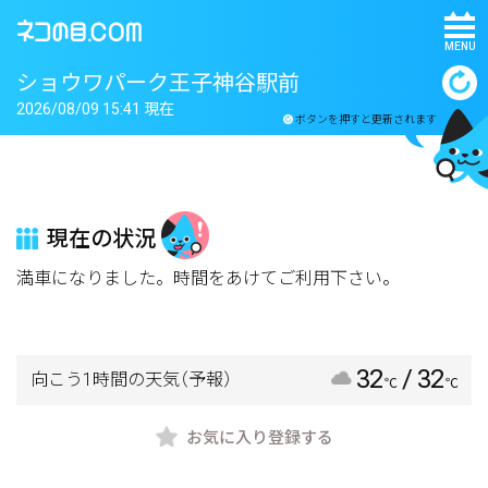
MENU
ショウワパーク王子神谷駅前
2026/08/09 15:41 現在
ボタンを押すと更新されます
現在の状況
満車になりました。時間をあけてご利用下さい。
32
/ 32
向こう1時間の天気
（予報）
℃
℃
お気に入り登録する