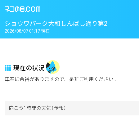
ショウワパーク大和しんばし通り第2
2026/08/07 01:17 現在
現在の状況
車室に余裕がありますので、是非ご利用ください。
向こう1時間の天気
（予報）