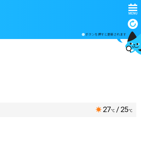
MENU
ボタンを押すと更新されます
27
/ 25
℃
℃