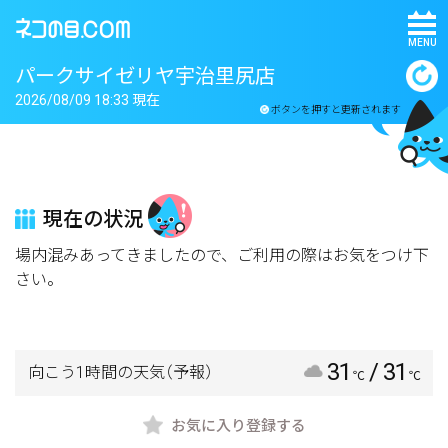
MENU
パークサイゼリヤ宇治里尻店
2026/08/09 18:33 現在
ボタンを押すと更新されます
現在の状況
場内混みあってきましたので、ご利用の際はお気をつけ下
さい。
31
/ 31
向こう1時間の天気
（予報）
℃
℃
お気に入り登録する