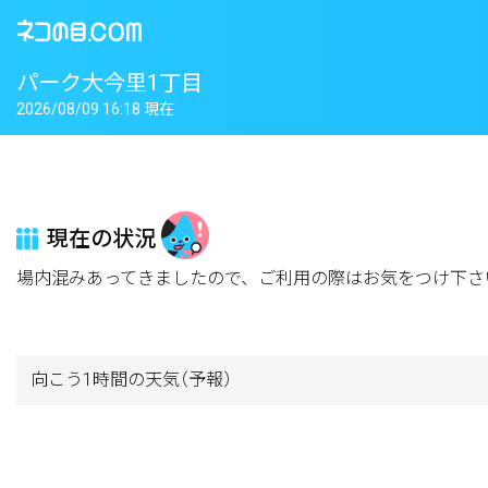
パーク大今里1丁目
2026/08/09 16:18 現在
現在の状況
場内混みあってきましたので、ご利用の際はお気をつけ下さ
向こう1時間の天気
（予報）