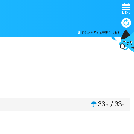
MENU
ボタンを押すと更新されます
33
/ 33
℃
℃