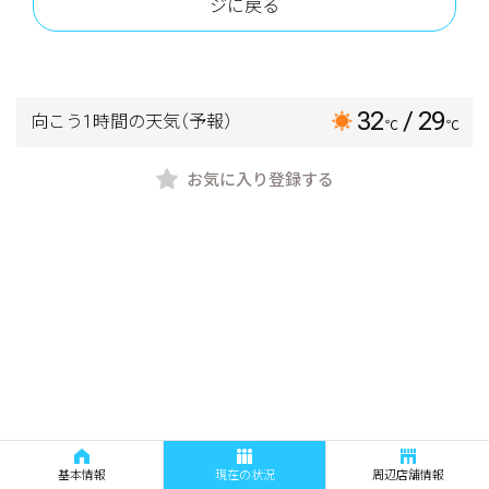
ジに戻る
32
/ 29
向こう1時間の天気
（予報）
℃
℃
お気に入り登録する
基本情報
現在の状況
周辺店舗情報