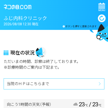
MENU
ふじ内科クリニック
2026/08/08 12:30 現在
ボタンを押すと更新されます
現在の状況
ただいまの時間、診察は終了しております。
※診療時間のご案内は下記まで。
当院のＨＰはこちらまで
23
/ 23
向こう1時間の天気
（予報）
℃
℃