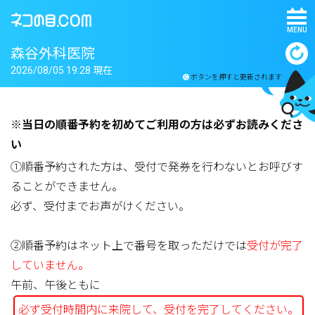
MENU
森谷外科医院
2026/08/05 19:28 現在
ボタンを押すと更新されます
※当日の順番予約を初めてご利用の方は必ずお読みくださ
い
①順番予約された方は、受付で発券を行わないとお呼びす
ることができません。
必ず、受付までお声がけください。
②順番予約はネット上で番号を取っただけでは
受付が完了
していません。
午前、午後ともに
必ず受付時間内に来院して、受付を完了してください。