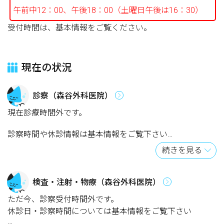
午前中12：00、午後18：00（土曜日午後は16：30）
受付時間は、基本情報をご覧ください。
現在の状況
診察（森谷外科医院）
現在診療時間外です。
診察時間や休診情報は基本情報をご覧下さい
続きを見る
【おしらせ】
※順番予約をご利用の方は、ネット上で番号を取っただけ
ですと受付は完了していません。
検査・注射・物療（森谷外科医院）
必ず受付時間内に来院して、受付を完了してください。
ただ今、診察受付時間外です。
午前中12：00、午後18：00（土曜日午後は16：30）
休診日・診察時間については基本情報をご覧下さい