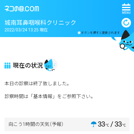
MENU
城南耳鼻咽喉科クリニック
2022/03/24 13:25 現在
ボタンを押すと更新されます
現在の状況
本日の診察は終了致しました。
診察時間は「基本情報」をご参照下さい。
33
/ 33
向こう1時間の天気
（予報）
℃
℃