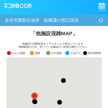
MENU
奈良市西部出張所 総務課の窓口状況
「他施設混雑MAP」
他施設の混雑状況をリアルタイムで表示しています。
混雑緩和のため、空いている施設のご利用を検討ください。
かなり混雑
混雑
やや混雑
スムーズ
受付時間外