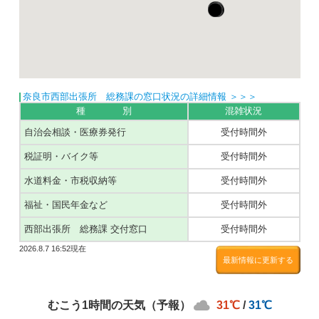
奈良市西部出張所 総務課の窓口状況の詳細情報 ＞＞＞
種 別
混雑状況
自治会相談・医療券発行
受付時間外
税証明・バイク等
受付時間外
水道料金・市税収納等
受付時間外
福祉・国民年金など
受付時間外
西部出張所 総務課 交付窓口
受付時間外
2026.8.7 16:52現在
最新情報に更新する
むこう1時間の天気（予報）
31℃
/
31℃