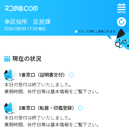
MENU
幸区役所 区民課
2026/08/09 17:33 現在
ボタンを押すと更新されます
現在の状況
1番窓口（証明書交付）
本日の受付は終了いたしました。
業務時間、休庁日等は基本情報をご覧下さい。
2番窓口（転居・印鑑登録）
本日の受付は終了いたしました。
業務時間、休庁日等は基本情報をご覧下さい。