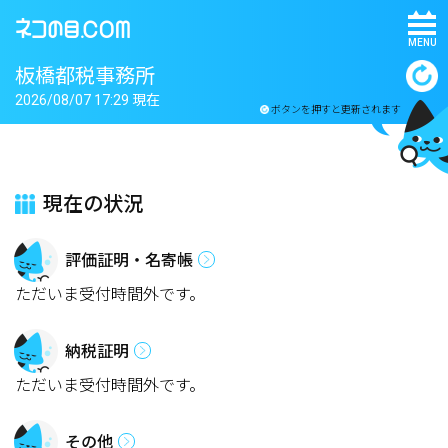
MENU
板橋都税事務所
2026/08/07 17:29 現在
ボタンを押すと更新されます
現在の状況
評価証明・名寄帳
ただいま受付時間外です。
納税証明
ただいま受付時間外です。
その他