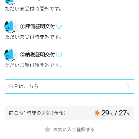
ただいま受付時間外です。
①評価証明交付
ただいま受付時間外です。
②納税証明交付
ただいま受付時間外です。
ＨＰはこちら
29
/ 27
向こう1時間の天気
（予報）
℃
℃
お気に入り登録する