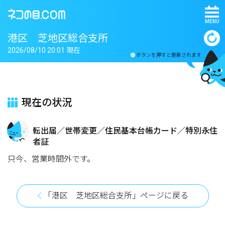
MENU
港区 芝地区総合支所
2026/08/10 20:01 現在
ボタンを押すと更新されます
現在の状況
転出届／世帯変更／住民基本台帳カード／特別永住
者証
只今、営業時間外です。
「港区 芝地区総合支所」ページに戻る