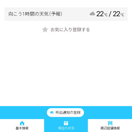
22
/ 22
向こう1時間の天気
（予報）
℃
℃
お気に入り登録する
呼出通知の登録
基本情報
現在の状況
周辺店舗情報