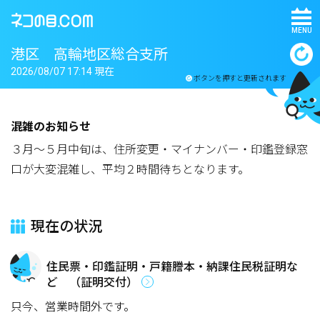
MENU
港区 高輪地区総合支所
2026/08/07 17:14 現在
ボタンを押すと更新されます
混雑のお知らせ
３月～５月中旬は、住所変更・マイナンバー・印鑑登録窓
口が大変混雑し、平均２時間待ちとなります。
現在の状況
住民票・印鑑証明・戸籍謄本・納課住民税証明な
ど （証明交付）
只今、営業時間外です。