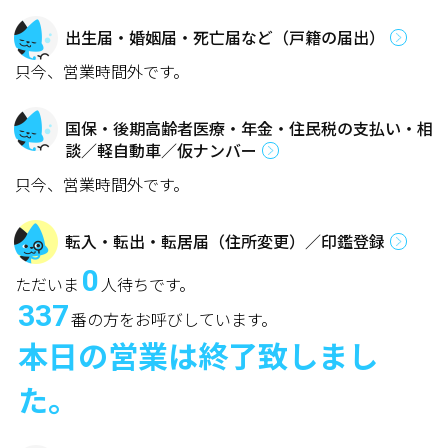
出生届・婚姻届・死亡届など（戸籍の届出）
只今、営業時間外です。
国保・後期高齢者医療・年金・住民税の支払い・相
談／軽自動車／仮ナンバー
只今、営業時間外です。
転入・転出・転居届（住所変更）／印鑑登録
0
ただいま
人待ちです。
337
番の方をお呼びしています。
本日の営業は終了致しまし
た。