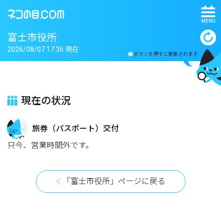
MENU
富士市役所
2026/08/07 17:36 現在
ボタンを押すと更新されます
現在の状況
旅券（パスポート）交付
只今、営業時間外です。
「富士市役所」ページに戻る