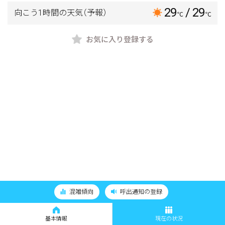
29
/ 29
向こう1時間の天気
（予報）
℃
℃
お気に入り登録する
混雑傾向
呼出通知の登録
基本情報
現在の状況