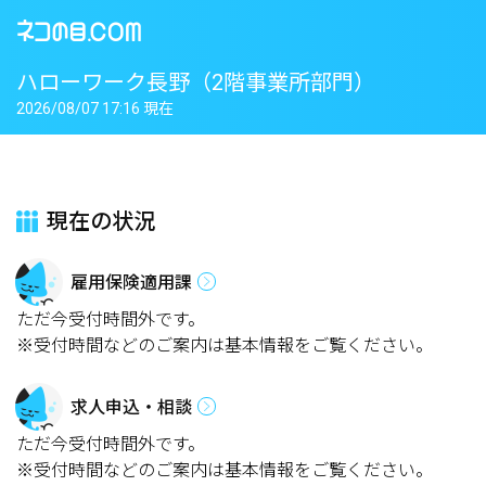
ハローワーク長野（2階事業所部門）
2026/08/07 17:16 現在
現在の状況
雇用保険適用課
ただ今受付時間外です。
※受付時間などのご案内は基本情報をご覧ください。
求人申込・相談
ただ今受付時間外です。
※受付時間などのご案内は基本情報をご覧ください。