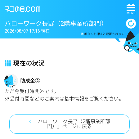
MENU
ハローワーク長野（2階事業所部門）
2026/08/07 17:16 現在
ボタンを押すと更新されます
現在の状況
助成金②
ただ今受付時間外です。
※受付時間などのご案内は基本情報をご覧ください。
「ハローワーク長野（2階事業所部
門）」ページに戻る