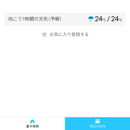
24
/ 24
向こう1時間の天気
（予報）
℃
℃
お気に入り登録する
基本情報
現在の状況