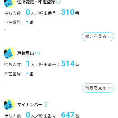
住所変更・印鑑登録
0
310
待ち人数：
人／呼出番号：
番
-
不在番号：
番
スムーズにご案内できます。
続きを見る
戸籍届出
1
514
待ち人数：
人／呼出番号：
番
-
不在番号：
番
スムーズにご案内できます。
続きを見る
マイナンバー
0
647
待ち人数：
人／呼出番号：
番