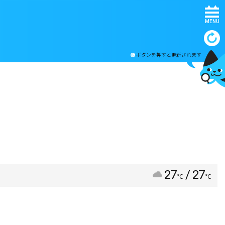
MENU
ボタンを押すと更新されます
27
/ 27
℃
℃