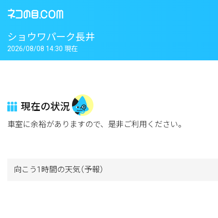
ショウワパーク長井
2026/08/08 14:30 現在
現在の状況
車室に余裕がありますので、是非ご利用ください。
向こう1時間の天気
（予報）