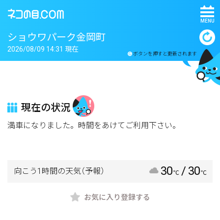
MENU
ショウワパーク金岡町
2026/08/09 14:31 現在
ボタンを押すと更新されます
現在の状況
満車になりました。時間をあけてご利用下さい。
30
/ 30
向こう1時間の天気
（予報）
℃
℃
お気に入り登録する