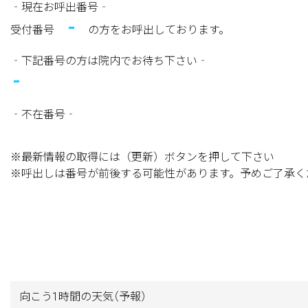
‐現在お呼出番号‐
-
受付番号
の方をお呼出しております。
‐下記番号の方は院内でお待ち下さい‐
-
‐不在番号‐
※最新情報の取得には（更新）ボタンを押して下さい
※呼出しは番号が前後する可能性があります。予めご了承く
向こう1時間の天気
（予報）