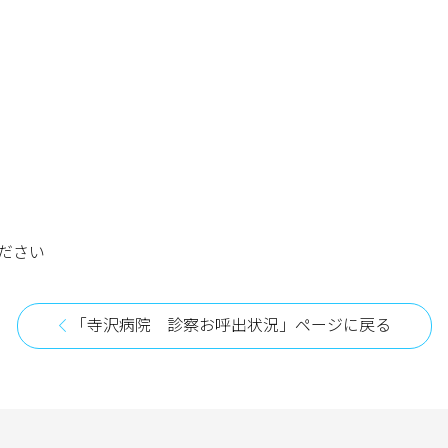
ださい
「寺沢病院 診察お呼出状況」ページに戻る