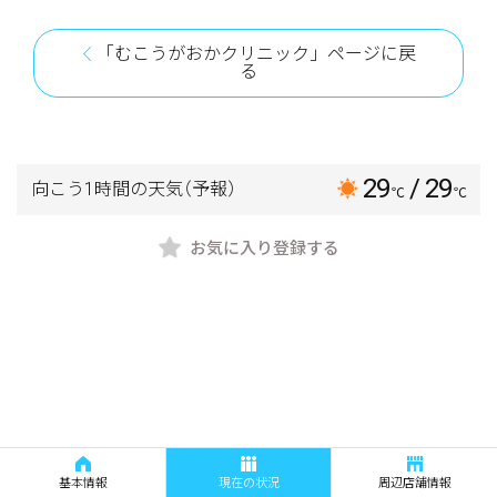
「むこうがおかクリニック」ページに戻
る
29
/ 29
向こう1時間の天気
（予報）
℃
℃
お気に入り登録する
基本情報
現在の状況
周辺店舗情報