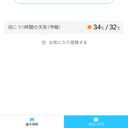
34
/ 32
向こう1時間の天気
（予報）
℃
℃
お気に入り登録する
基本情報
現在の状況