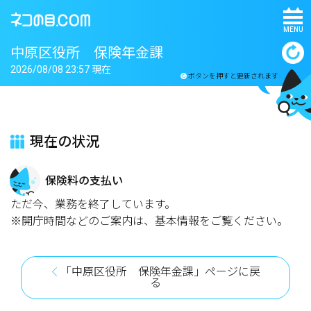
MENU
中原区役所 保険年金課
2026/08/08 23:57 現在
ボタンを押すと更新されます
現在の状況
保険料の支払い
ただ今、業務を終了しています。
※開庁時間などのご案内は、基本情報をご覧ください。
「中原区役所 保険年金課」ページに戻
る