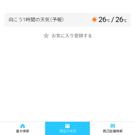
26
/ 26
向こう1時間の天気
（予報）
℃
℃
お気に入り登録する
基本情報
現在の状況
周辺店舗情報