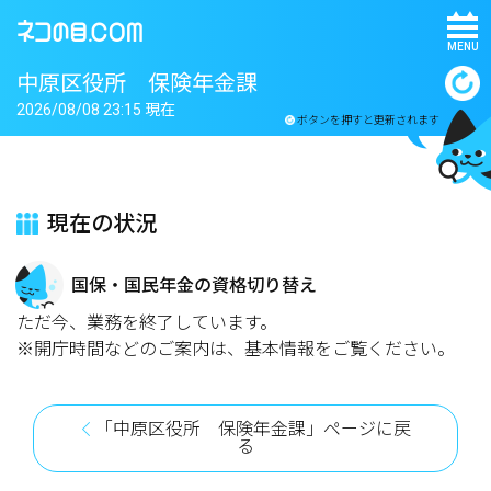
MENU
中原区役所 保険年金課
2026/08/08 23:15 現在
ボタンを押すと更新されます
現在の状況
国保・国民年金の資格切り替え
ただ今、業務を終了しています。
※開庁時間などのご案内は、基本情報をご覧ください。
「中原区役所 保険年金課」ページに戻
る