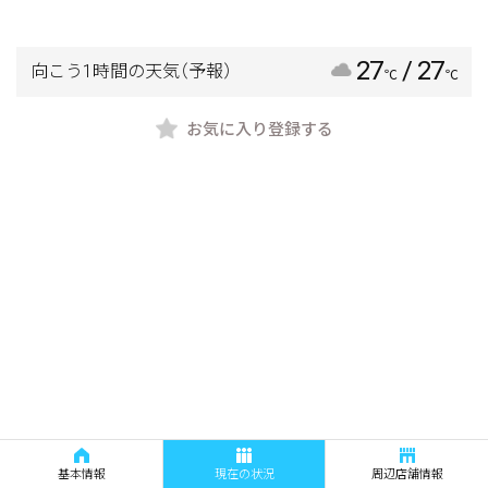
27
/ 27
向こう1時間の天気
（予報）
℃
℃
お気に入り登録する
基本情報
現在の状況
周辺店舗情報