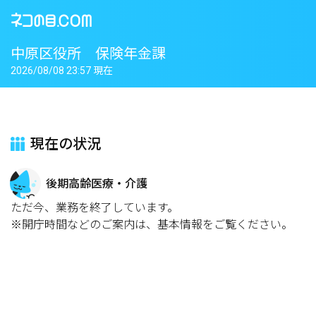
中原区役所 保険年金課
2026/08/08 23:57 現在
現在の状況
後期高齢医療・介護
ただ今、業務を終了しています。
※開庁時間などのご案内は、基本情報をご覧ください。