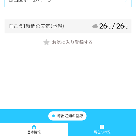
墨田区ホームページ
26
/ 26
向こう1時間の天気
（予報）
℃
℃
お気に入り登録する
呼出通知の登録
基本情報
現在の状況