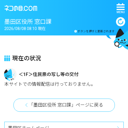
MENU
墨田区役所 窓口課
2026/08/08 08:10 現在
ボタンを押すと更新されます
現在の状況
＜1F＞住民票の写し等の交付
本サイトでの情報配信は行っておりません。
「墨田区役所 窓口課」ページに戻る