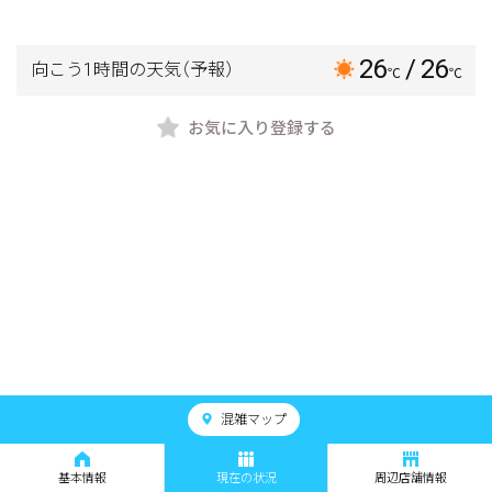
26
/ 26
向こう1時間の天気
（予報）
℃
℃
お気に入り登録する
混雑マップ
基本情報
現在の状況
周辺店舗情報