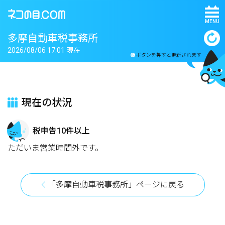
MENU
多摩自動車税事務所
2026/08/06 17:01 現在
ボタンを押すと更新されます
現在の状況
税申告10件以上
ただいま営業時間外です。
「多摩自動車税事務所」ページに戻る