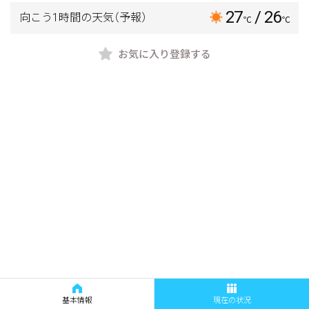
27
/ 26
向こう1時間の天気
（予報）
℃
℃
お気に入り登録する
基本情報
現在の状況