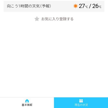
27
/ 26
向こう1時間の天気
（予報）
℃
℃
お気に入り登録する
基本情報
現在の状況