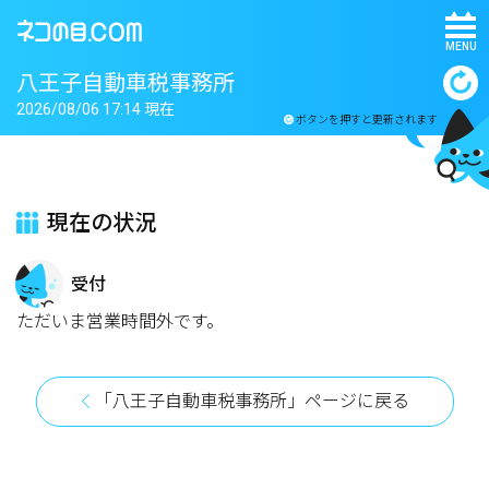
MENU
八王子自動車税事務所
2026/08/06 17:14 現在
ボタンを押すと更新されます
現在の状況
受付
ただいま営業時間外です。
「八王子自動車税事務所」ページに戻る