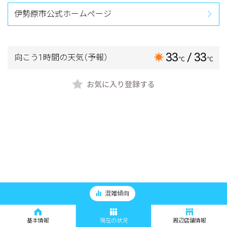
伊勢原市公式ホームページ
33
/ 33
向こう1時間の天気
（予報）
℃
℃
お気に入り登録する
混雑傾向
基本情報
現在の状況
周辺店舗情報