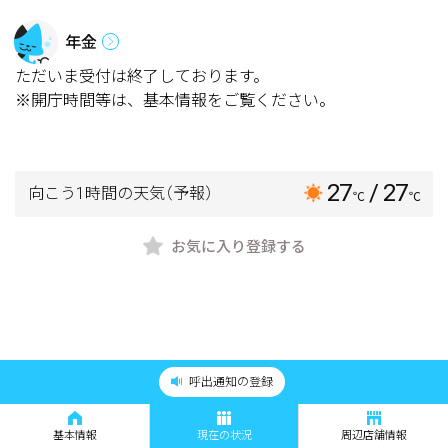
年金
ただいま受付は終了しております。
※開庁時間等は、基本情報をご覧ください。
27
/ 27
向こう1時間の天気
（予報）
℃
℃
お気に入り登録する
呼出通知の登録
基本情報
現在の状況
周辺店舗情報