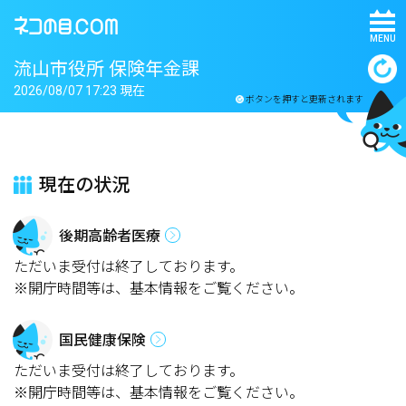
MENU
流山市役所 保険年金課
2026/08/07 17:23 現在
ボタンを押すと更新されます
現在の状況
後期高齢者医療
ただいま受付は終了しております。
※開庁時間等は、基本情報をご覧ください。
国民健康保険
ただいま受付は終了しております。
※開庁時間等は、基本情報をご覧ください。