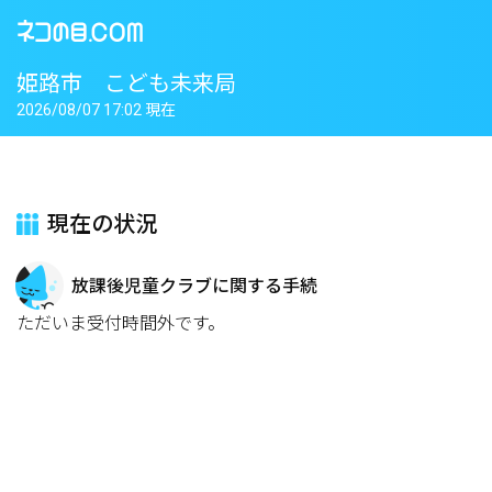
姫路市 こども未来局
2026/08/07 17:02 現在
現在の状況
放課後児童クラブに関する手続
ただいま受付時間外です。