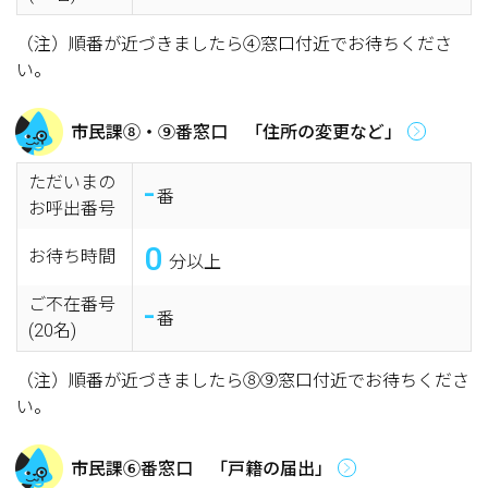
（注）順番が近づきましたら④窓口付近でお待ちくださ
い。
市民課⑧・⑨番窓口 「住所の変更など」
ただいまの
-
番
お呼出番号
0
お待ち時間
分以上
ご不在番号
-
番
(20名)
（注）順番が近づきましたら⑧⑨窓口付近でお待ちくださ
い。
市民課⑥番窓口 「戸籍の届出」