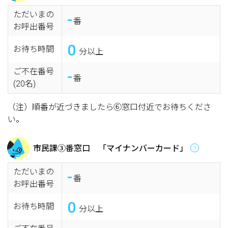
ただいまの
-
番
お呼出番号
0
お待ち時間
分以上
ご不在番号
-
番
(20名)
（注）順番が近づきましたら⑥窓口付近でお待ちくださ
い。
市民課③番窓口 「マイナンバーカード」
ただいまの
-
番
お呼出番号
0
お待ち時間
分以上