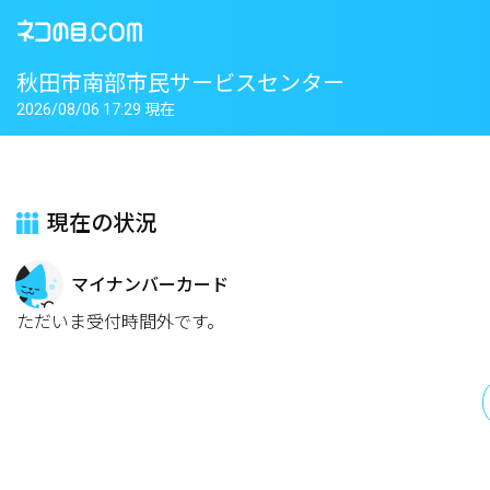
秋田市南部市民サービスセンター
2026/08/06 17:29 現在
現在の状況
マイナンバーカード
ただいま受付時間外です。