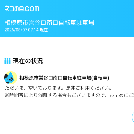
相模原市営谷口南口自転車駐車場
2026/08/07 07:14 現在
現在の状況
相模原市営谷口南口自転車駐車場(自転車)
ただいま、空いております。是非ご利用ください。
※時間帯により混雑する場合もございますので、お早めにご