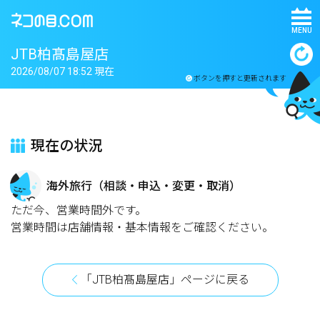
MENU
JTB柏髙島屋店
2026/08/07 18:52 現在
ボタンを押すと更新されます
現在の状況
海外旅行（相談・申込・変更・取消）
ただ今、営業時間外です。
営業時間は店舗情報・基本情報をご確認ください。
「JTB柏髙島屋店」ページに戻る