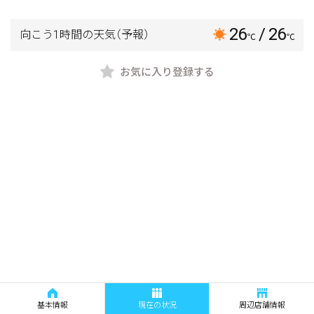
26
/ 26
向こう1時間の天気
（予報）
℃
℃
お気に入り登録する
基本情報
現在の状況
周辺店舗情報