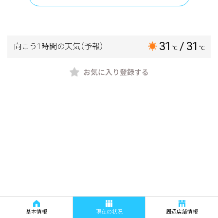
31
/ 31
向こう1時間の天気
（予報）
℃
℃
お気に入り登録する
基本情報
現在の状況
周辺店舗情報